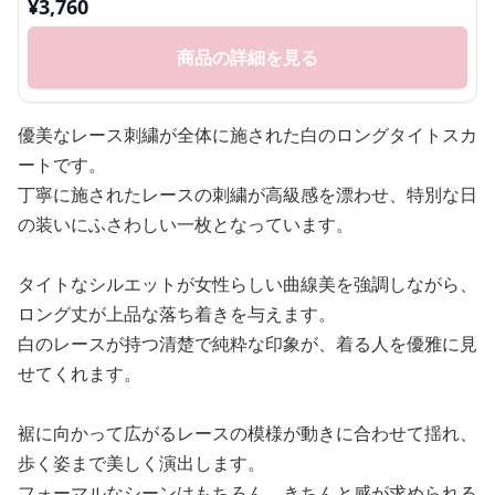
¥
3,760
商品の詳細を見る
優美なレース刺繍が全体に施された白のロングタイトスカ
ートです。
丁寧に施されたレースの刺繍が高級感を漂わせ、特別な日
の装いにふさわしい一枚となっています。
タイトなシルエットが女性らしい曲線美を強調しながら、
ロング丈が上品な落ち着きを与えます。
白のレースが持つ清楚で純粋な印象が、着る人を優雅に見
せてくれます。
裾に向かって広がるレースの模様が動きに合わせて揺れ、
歩く姿まで美しく演出します。
フォーマルなシーンはもちろん、きちんと感が求められる