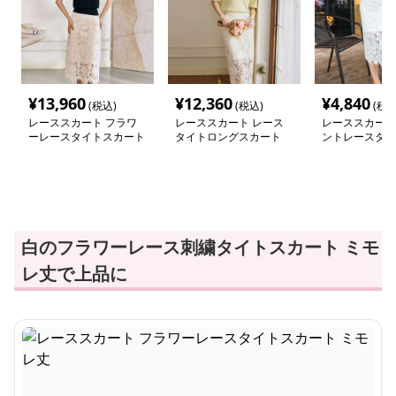
¥
13,960
¥
12,360
¥
4,840
(税込)
(税込)
(税込
レーススカート フラワ
レーススカート レース
レーススカート
ーレースタイトスカート
タイトロングスカート
ントレースタイ
ミモレ丈
ト
白のフラワーレース刺繍タイトスカート ミモ
レ丈で上品に