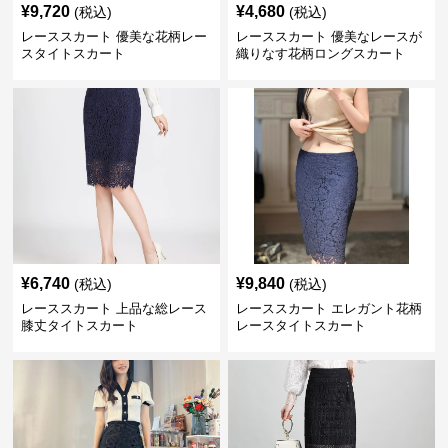
¥
9,720
¥
4,680
(税込)
(税込)
レーススカート 優美な花柄レー
レーススカート 優美なレースが
スタイトスカート
織りなす花柄ロングスカート
¥
6,740
¥
9,840
(税込)
(税込)
レーススカート 上品な総レース
レーススカート エレガント花柄
膝丈タイトスカート
レースタイトスカート