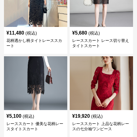
¥
11,480
¥
5,680
(税込)
(税込)
花柄透かし柄タイトレーススカ
レーススカート レース切り替え
ート
タイトスカート
¥
5,100
¥
19,920
(税込)
(税込)
レーススカート 優美な花柄レー
レーススカート 上品な花柄レー
スタイトスカート
スの七分袖ワンピース