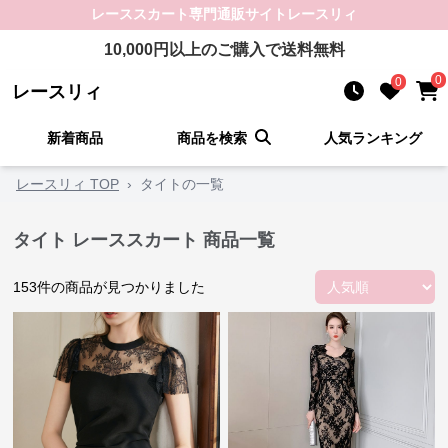
レーススカート
専門通販サイト
レースリィ
10,000
円以上のご購入で送料無料
0
0
レースリィ
新着商品
商品を検索
人気ランキング
レースリィ TOP
›
タイトの一覧
タイト レーススカート 商品一覧
153
件の商品が見つかりました