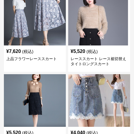
¥
7,620
¥
5,520
(税込)
(税込)
上品フラワーレーススカート
レーススカート レース裾切替え
タイトロングスカート
¥
5,520
¥
4,040
(税込)
(税込)