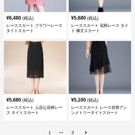
¥
6,480
¥
5,680
(税込)
(税込)
レーススカート フラワーレース
レーススカート 花柄レース タイ
タイトスカート
ト 膝丈スカート
¥
5,680
¥
5,100
(税込)
(税込)
レーススカート 上品な花柄レー
レーススカート レース切替アシ
ス タイトスカート
ンメトリータイトスカート
1
3