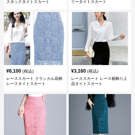
スタックタイトスカート
リータイトスカート
¥
6,100
¥
3,160
(税込)
(税込)
レーススカート クラシカル花柄
レーススカート レース裾飾り上
レースタイトスカート
品タイトスカート