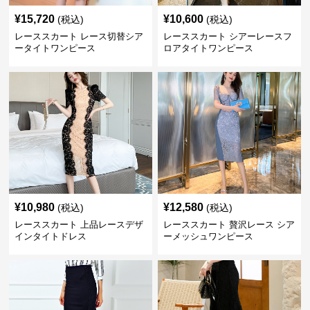
¥
15,720
¥
10,600
(税込)
(税込)
レーススカート レース切替シア
レーススカート シアーレースフ
ータイトワンピース
ロアタイトワンピース
¥
10,980
¥
12,580
(税込)
(税込)
レーススカート 上品レースデザ
レーススカート 贅沢レース シア
インタイトドレス
ーメッシュワンピース