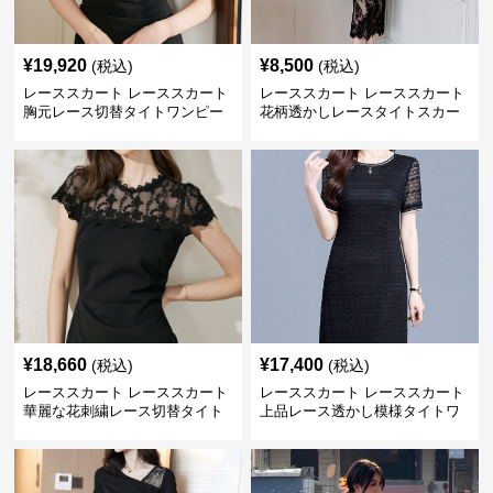
¥
19,920
¥
8,500
(税込)
(税込)
レーススカート レーススカート
レーススカート レーススカート
胸元レース切替タイトワンピー
花柄透かしレースタイトスカー
ス
ト
¥
18,660
¥
17,400
(税込)
(税込)
レーススカート レーススカート
レーススカート レーススカート
華麗な花刺繍レース切替タイト
上品レース透かし模様タイトワ
ワンピース
ンピース