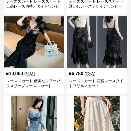
レーススカート レーススカート
レーススカート レーススカート
上品レース切替えタイトワンピ
透かしレースデザインワンピー
ース
ス
¥
10,060
¥
6,780
(税込)
(税込)
レーススカート 優美なシアーパ
レーススカート 花柄レースタイ
フスリーブレーススカート
トフリルスカート