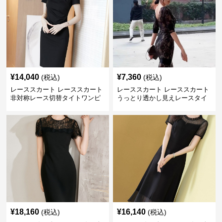
¥
14,040
¥
7,360
(税込)
(税込)
レーススカート レーススカート
レーススカート レーススカート
非対称レース切替タイトワンピ
うっとり透かし見えレースタイ
ース
ト
¥
18,160
¥
16,140
(税込)
(税込)