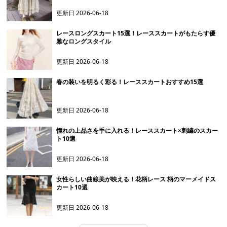
更新日
2026-06-18
レースロングスカート15選！レーススカートがもたらす優
雅なロングスタイル
更新日
2026-06-18
春の装いを明るく彩る！レーススカートおすすめ15選
更新日
2026-06-18
憧れの上品さを手に入れる！レーススカート×刺繍のスカー
ト10選
更新日
2026-06-18
女性らしい曲線美が映える！花柄レース 柄のマーメイドス
カート10選
更新日
2026-06-18