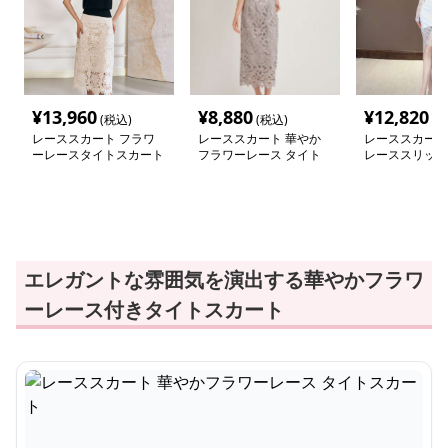
¥
13,960
¥
8,880
¥
12,820
(税込)
(税込)
(税
レーススカート フラワ
レーススカート 華やか
レーススカート
ーレースタイトスカート
フラワーレース タイト
レーススリット
ミモレ丈
スカート
カート
エレガントな雰囲気を演出する華やかフラワ
ーレース付きタイトスカート