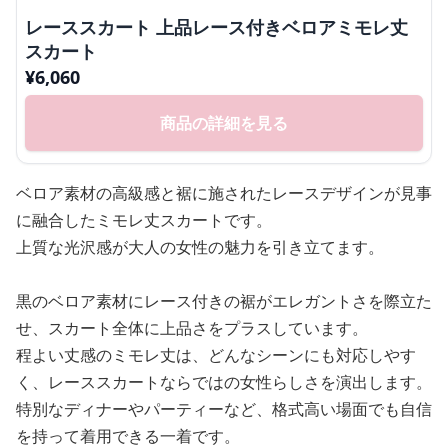
レーススカート 上品レース付きベロアミモレ丈
スカート
¥
6,060
商品の詳細を見る
ベロア素材の高級感と裾に施されたレースデザインが見事
に融合したミモレ丈スカートです。
上質な光沢感が大人の女性の魅力を引き立てます。
黒のベロア素材にレース付きの裾がエレガントさを際立た
せ、スカート全体に上品さをプラスしています。
程よい丈感のミモレ丈は、どんなシーンにも対応しやす
く、レーススカートならではの女性らしさを演出します。
特別なディナーやパーティーなど、格式高い場面でも自信
を持って着用できる一着です。