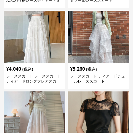
ふんわり裾レースティアードミ
ミソールレーススカート
ニ
¥
4,040
¥
5,260
(税込)
(税込)
レーススカート レーススカート
レーススカート ティアードチュ
ティアードロングフレアスカー
ールレーススカート
ト