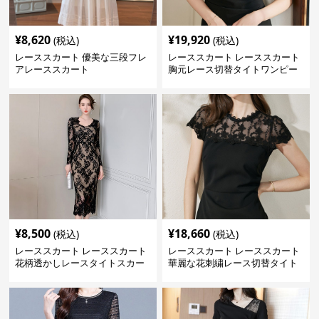
¥
8,620
¥
19,920
(税込)
(税込)
レーススカート 優美な三段フレ
レーススカート レーススカート
アレーススカート
胸元レース切替タイトワンピー
ス
¥
8,500
¥
18,660
(税込)
(税込)
レーススカート レーススカート
レーススカート レーススカート
花柄透かしレースタイトスカー
華麗な花刺繍レース切替タイト
ト
ワンピース