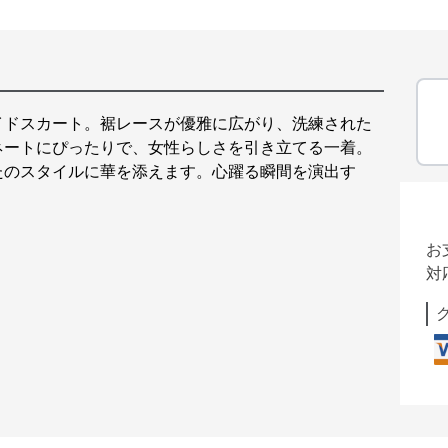
イドスカート。裾レースが優雅に広がり、洗練された
ネートにぴったりで、女性らしさを引き立てる一着。
たのスタイルに華を添えます。心躍る瞬間を演出す
お
対