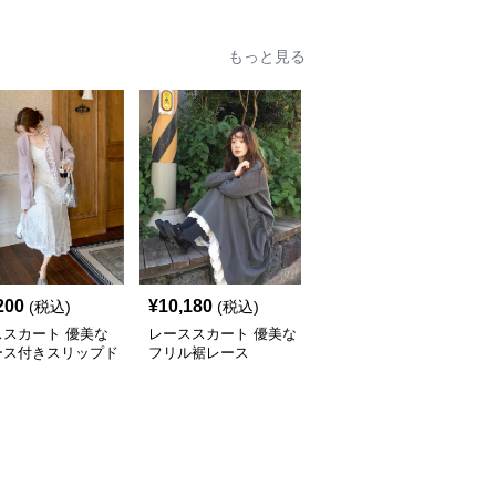
もっと見る
200
¥
10,180
¥
2,540
(税込)
(税込)
(税込)
ススカート 優美な
レーススカート 優美な
優美なプリーツ裾レース
ース付きスリップド
フリル裾レース
スカート