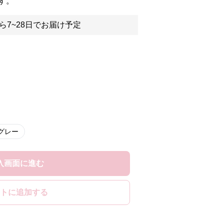
す。
ら7~28日でお届け予定
グレー
入画面に進む
トに追加する