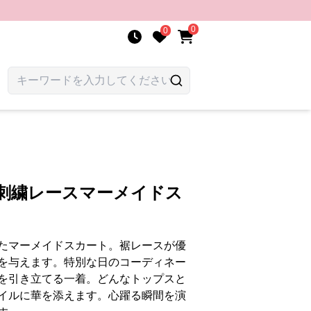
0
0
花刺繍レースマーメイドス
たマーメイドスカート。裾レースが優
を与えます。特別な日のコーディネー
を引き立てる一着。どんなトップスと
イルに華を添えます。心躍る瞬間を演