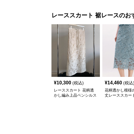
レーススカート
裾レース
のお
¥
10,300
¥
14,460
(税込)
(税込
レーススカート 花柄透
花柄透かし模様
かし編み上品ペンシルス
丈レーススカー
カート