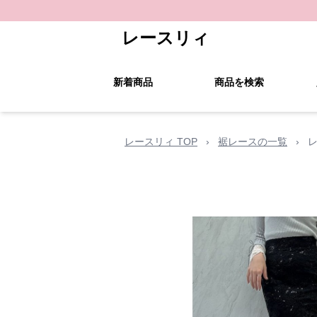
レースリィ
新着商品
商品を検索
レースリィ TOP
›
裾レースの一覧
›