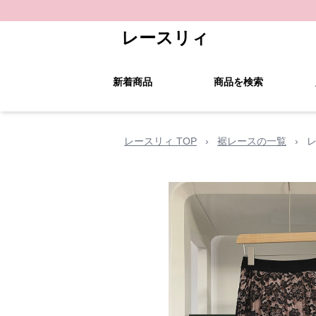
レースリィ
新着商品
商品を検索
レースリィ TOP
›
裾レースの一覧
›