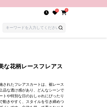
0
0
優美な花柄レースフレアス
施されたフレアスカートは、裾レース
上品な透け感があり、どんなシーンで
ートや特別な日のおしゃれにぴったり
で動きやすく、スタイルを引き締めつ