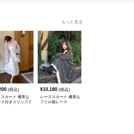
もっと見る
200
¥
10,180
¥
2,540
(税込)
(税込)
(税込)
ススカート 優美な
レーススカート 優美な
優美なプリーツ裾レース
ース付きスリップド
フリル裾レース
スカート