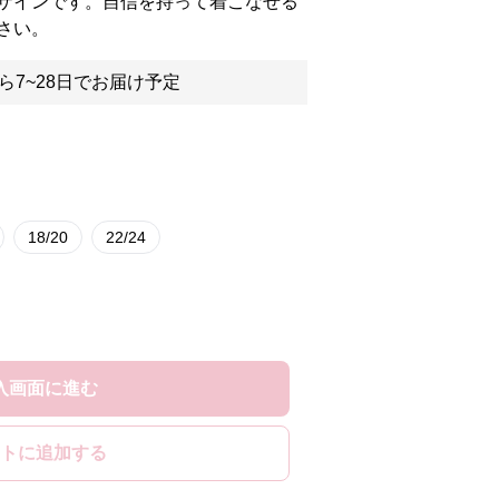
ザインです。自信を持って着こなせる
さい。
ら7~28日でお届け予定
18/20
22/24
入画面に進む
トに追加する