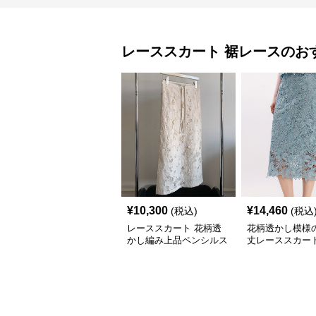
レーススカート
裾レース
のお
¥
10,300
¥
14,460
(税込)
(税込
レーススカート 花柄透
花柄透かし模様
かし編み上品ペンシルス
丈レーススカー
カート