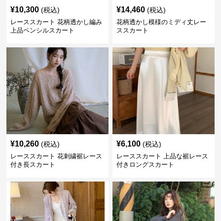
¥
10,300
¥
14,460
(税込)
(税込)
レーススカート 花柄透かし編み
花柄透かし模様のミディ丈レー
上品ペンシルスカート
ススカート
¥
10,260
¥
6,100
(税込)
(税込)
レーススカート 花刺繍裾レース
レーススカート 上品な裾レース
付き長スカート
付きロングスカート