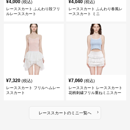
¥
4,000
¥
4,040
(税込)
(税込)
レーススカート ふんわり段フリ
レーススカート ふんわり春風レ
ルレーススカート
ーススカート ミニ
¥
7,320
¥
7,060
(税込)
(税込)
レーススカート フリルヘムレー
レーススカート レーススカート
ススカート
花柄刺繍フリル重ねミニスカー
ト
›
レーススカート
の
ミニ
一覧へ