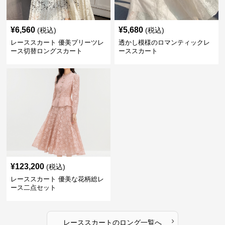
¥
6,560
¥
5,680
(税込)
(税込)
レーススカート 優美プリーツレ
透かし模様のロマンティックレ
ース切替ロングスカート
ーススカート
¥
123,200
(税込)
レーススカート 優美な花柄総レ
ース二点セット
›
レーススカート
の
ロング
一覧へ