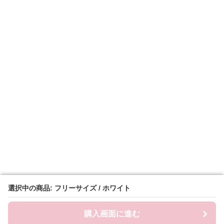
選択中の商品: フリーサイズ / ホワイト
選択中の商品: フリーサイズ / ホワイト
購入画面に進む
購入画面に進む