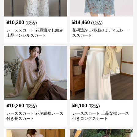
¥
10,300
¥
14,460
(税込)
(税込)
レーススカート 花柄透かし編み
花柄透かし模様のミディ丈レー
上品ペンシルスカート
ススカート
¥
10,260
¥
6,100
(税込)
(税込)
レーススカート 花刺繍裾レース
レーススカート 上品な裾レース
付き長スカート
付きロングスカート