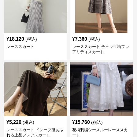
¥
18,120
¥
7,360
(税込)
(税込)
レーススカート
レーススカート チェック柄フレ
アミディスカート
¥
5,220
¥
15,760
(税込)
(税込)
レーススカート ドレープ感あふ
花柄刺繍シースルーレーススカ
れる上品フレアスカート
ート