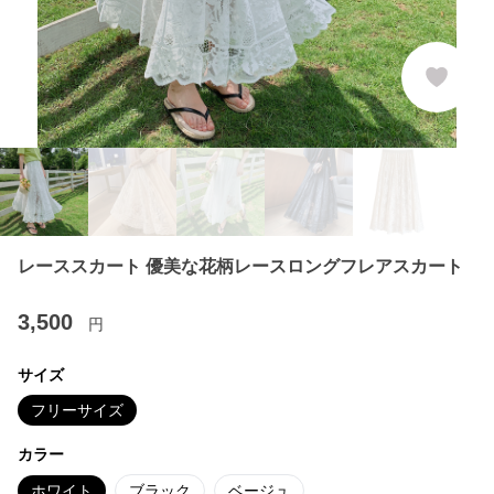
レーススカート 優美な花柄レースロングフレアスカート
3,500
円
サイズ
フリーサイズ
カラー
ホワイト
ブラック
ベージュ