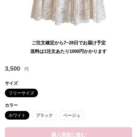
ご注文確定から7~28日でお届け予定
送料は1注文あたり
1000
円かかります
3,500
円
サイズ
フリーサイズ
カラー
ホワイト
ブラック
ベージュ
購入画面に進む