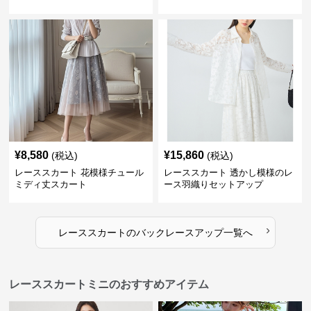
¥
8,580
¥
15,860
(税込)
(税込)
レーススカート 花模様チュール
レーススカート 透かし模様のレ
ミディ丈スカート
ース羽織りセットアップ
›
レーススカート
の
バックレースアップ
一覧へ
レーススカートミニのおすすめアイテム