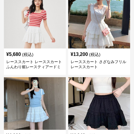
¥
5,680
¥
13,200
(税込)
(税込)
レーススカート レーススカート
レーススカート さざなみフリル
ふんわり裾レースティアードミ
レーススカート
ニ