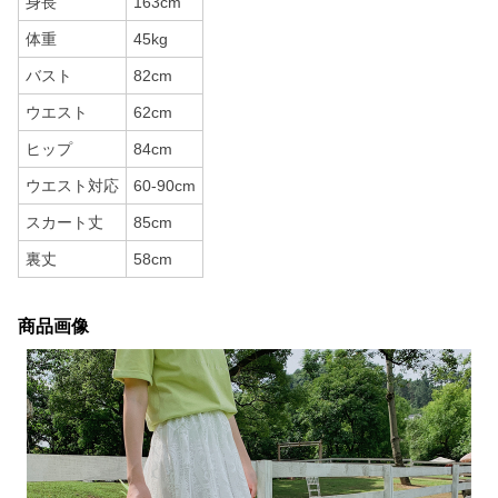
身長
163cm
体重
45kg
バスト
82cm
ウエスト
62cm
ヒップ
84cm
ウエスト対応
60-90cm
スカート丈
85cm
裏丈
58cm
商品画像