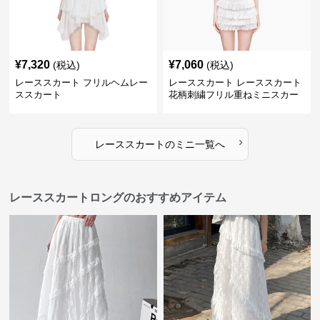
¥
7,320
¥
7,060
(税込)
(税込)
レーススカート フリルヘムレー
レーススカート レーススカート
ススカート
花柄刺繍フリル重ねミニスカー
ト
›
レーススカート
の
ミニ
一覧へ
レーススカートロングのおすすめアイテム