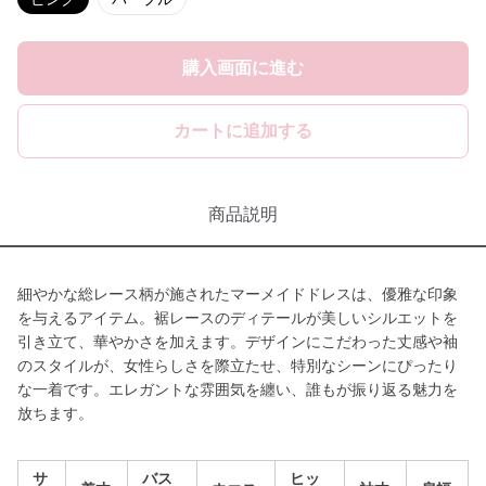
購入画面に進む
カートに追加する
商品説明
細やかな総レース柄が施されたマーメイドドレスは、優雅な印象
を与えるアイテム。裾レースのディテールが美しいシルエットを
引き立て、華やかさを加えます。デザインにこだわった丈感や袖
のスタイルが、女性らしさを際立たせ、特別なシーンにぴったり
な一着です。エレガントな雰囲気を纏い、誰もが振り返る魅力を
放ちます。
サ
バス
ヒッ