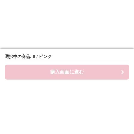
選択中の商品: S / ピンク
選択中の商品: S / ピンク
購入画面に進む
購入画面に進む