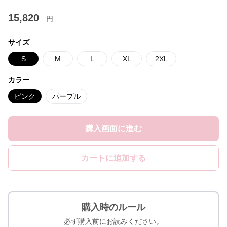
15,820
円
サイズ
S
M
L
XL
2XL
カラー
ピンク
パープル
購入画面に進む
カートに追加する
購入時のルール
必ず購入前にお読みください。