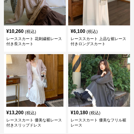
¥
10,260
¥
6,100
(税込)
(税込)
レーススカート 花刺繍裾レース
レーススカート 上品な裾レース
付き長スカート
付きロングスカート
¥
13,200
¥
10,180
(税込)
(税込)
レーススカート 優美な裾レース
レーススカート 優美なフリル裾
付きスリップドレス
レース