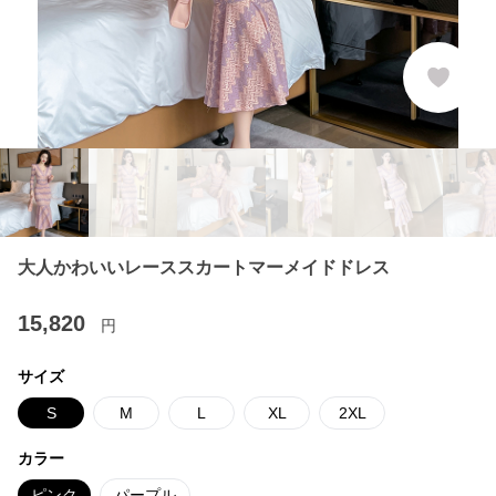
大人かわいいレーススカートマーメイドドレス
15,820
円
サイズ
S
M
L
XL
2XL
カラー
ピンク
パープル