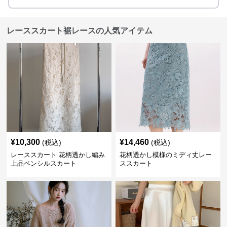
レーススカート裾レースの人気アイテム
¥
10,300
¥
14,460
(税込)
(税込)
レーススカート 花柄透かし編み
花柄透かし模様のミディ丈レー
上品ペンシルスカート
ススカート