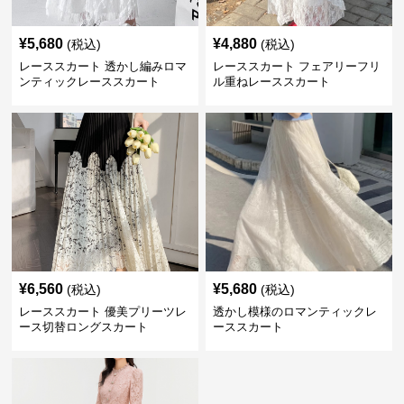
¥
5,680
¥
4,880
(税込)
(税込)
レーススカート 透かし編みロマ
レーススカート フェアリーフリ
ンティックレーススカート
ル重ねレーススカート
¥
6,560
¥
5,680
(税込)
(税込)
レーススカート 優美プリーツレ
透かし模様のロマンティックレ
ース切替ロングスカート
ーススカート