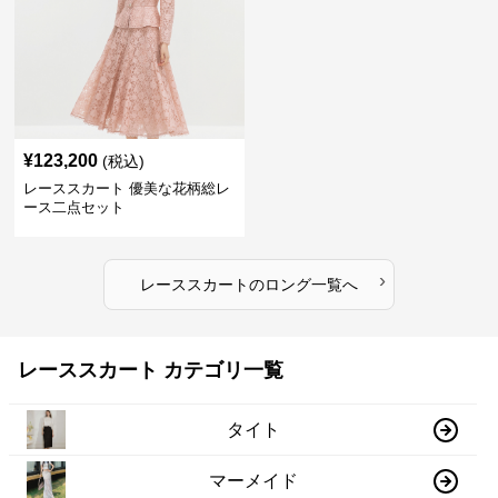
¥
123,200
(税込)
レーススカート 優美な花柄総レ
ース二点セット
›
レーススカート
の
ロング
一覧へ
レーススカート カテゴリ一覧
タイト
マーメイド