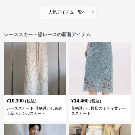
›
人気アイテム一覧へ
レーススカート裾レースの新着アイテム
¥
10,300
¥
14,460
(税込)
(税込)
レーススカート 花柄透かし編み
花柄透かし模様のミディ丈レー
上品ペンシルスカート
ススカート