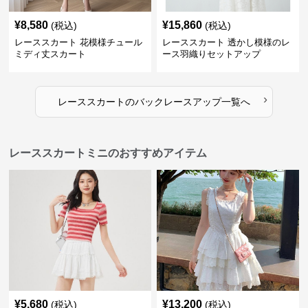
¥
8,580
¥
15,860
(税込)
(税込)
レーススカート 花模様チュール
レーススカート 透かし模様のレ
ミディ丈スカート
ース羽織りセットアップ
›
レーススカート
の
バックレースアップ
一覧へ
レーススカートミニのおすすめアイテム
¥
5,680
¥
13,200
(税込)
(税込)