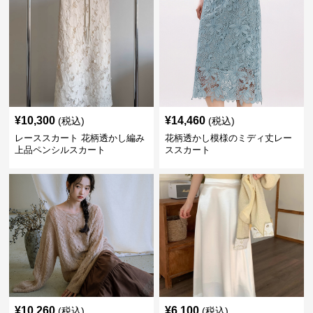
¥
10,300
¥
14,460
(税込)
(税込)
レーススカート 花柄透かし編み
花柄透かし模様のミディ丈レー
上品ペンシルスカート
ススカート
¥
10,260
¥
6,100
(税込)
(税込)