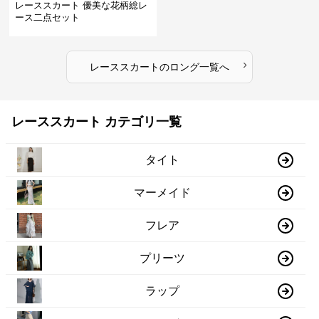
レーススカート 優美な花柄総レ
ース二点セット
›
レーススカート
の
ロング
一覧へ
レーススカート カテゴリ一覧
タイト
マーメイド
フレア
プリーツ
ラップ