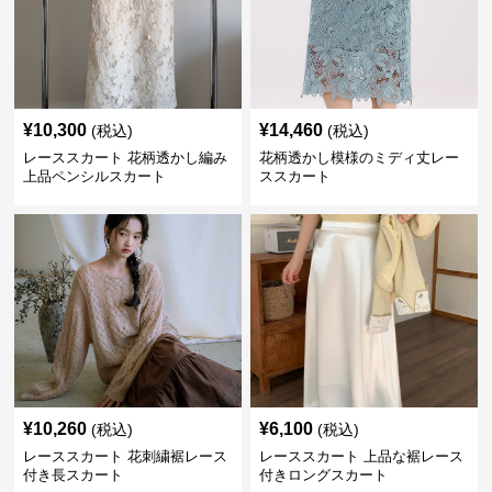
¥
10,300
¥
14,460
(税込)
(税込)
レーススカート 花柄透かし編み
花柄透かし模様のミディ丈レー
上品ペンシルスカート
ススカート
¥
10,260
¥
6,100
(税込)
(税込)
レーススカート 花刺繍裾レース
レーススカート 上品な裾レース
付き長スカート
付きロングスカート