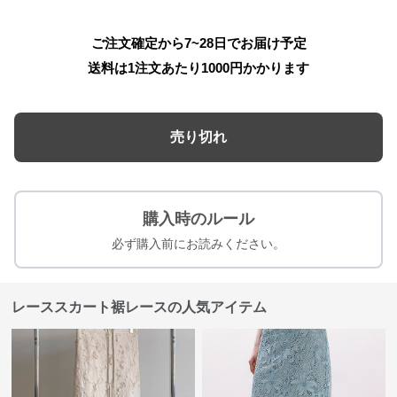
ご注文確定から7~28日でお届け予定
送料は1注文あたり
1000
円かかります
売り切れ
購入時のルール
必ず購入前にお読みください。
レーススカート裾レースの人気アイテム