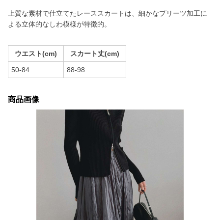
上質な素材で仕立てたレーススカートは、細かなプリーツ加工に
よる立体的なしわ模様が特徴的。
ウエスト(cm)
スカート丈(cm)
50-84
88-98
商品画像