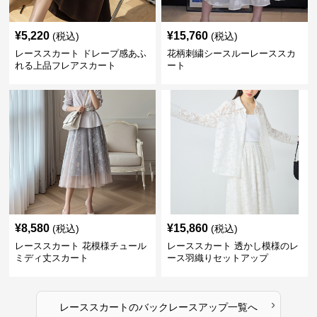
¥
5,220
¥
15,760
(税込)
(税込)
レーススカート ドレープ感あふ
花柄刺繍シースルーレーススカ
れる上品フレアスカート
ート
¥
8,580
¥
15,860
(税込)
(税込)
レーススカート 花模様チュール
レーススカート 透かし模様のレ
ミディ丈スカート
ース羽織りセットアップ
›
レーススカート
の
バックレースアップ
一覧へ