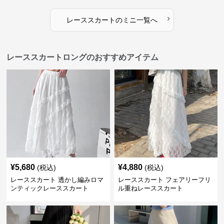
›
レーススカート
の
ミニ
一覧へ
レーススカートロングのおすすめアイテム
¥
5,680
¥
4,880
(税込)
(税込)
レーススカート 透かし編みロマ
レーススカート フェアリーフリ
ンティックレーススカート
ル重ねレーススカート