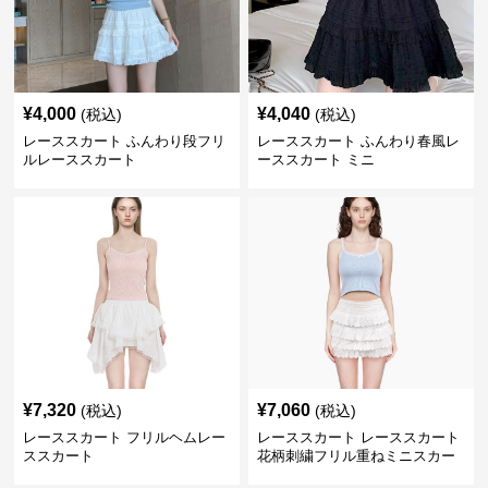
¥
4,000
¥
4,040
(税込)
(税込)
レーススカート ふんわり段フリ
レーススカート ふんわり春風レ
ルレーススカート
ーススカート ミニ
¥
7,320
¥
7,060
(税込)
(税込)
レーススカート フリルヘムレー
レーススカート レーススカート
ススカート
花柄刺繍フリル重ねミニスカー
ト