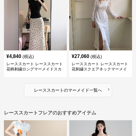
¥
4,840
¥
27,060
(税込)
(税込)
レーススカート レーススカート
レーススカート レーススカート
花柄刺繍ロングマーメイドスカ
花刺繍スクエアネックマーメイ
ート
ドドレス
›
レーススカート
の
マーメイド
一覧へ
レーススカートフレアのおすすめアイテム