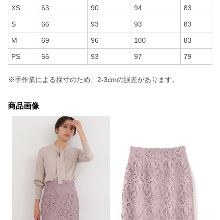
XS
63
90
94
83
S
66
93
93
83
M
69
96
100
83
PS
66
93
97
79
※手作業による採寸のため、2-3cmの誤差があります。
商品画像