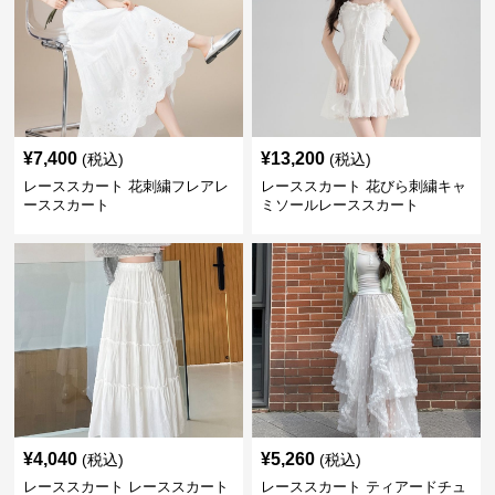
¥
7,400
¥
13,200
(税込)
(税込)
レーススカート 花刺繍フレアレ
レーススカート 花びら刺繍キャ
ーススカート
ミソールレーススカート
¥
4,040
¥
5,260
(税込)
(税込)
レーススカート レーススカート
レーススカート ティアードチュ