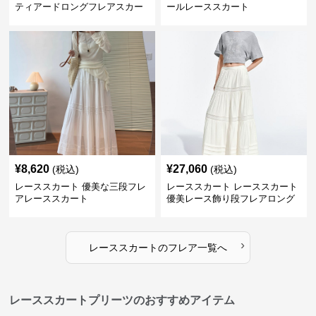
ティアードロングフレアスカー
ールレーススカート
ト
¥
8,620
¥
27,060
(税込)
(税込)
レーススカート 優美な三段フレ
レーススカート レーススカート
アレーススカート
優美レース飾り段フレアロング
スカート
›
レーススカート
の
フレア
一覧へ
レーススカートプリーツのおすすめアイテム