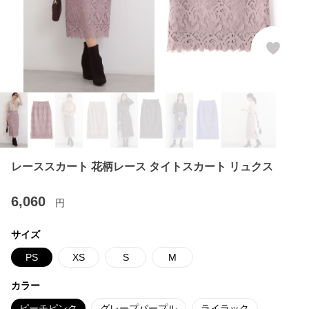
レーススカート 花柄レース タイトスカート リュクス
6,060
円
サイズ
PS
XS
S
M
カラー
ピーチピンク
グレープパープル
ライラック