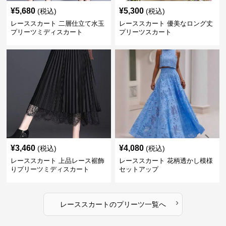
¥
5,680
¥
5,300
(税込)
(税込)
レーススカート 二層仕立て水玉
レーススカート 優美なロング丈
プリーツミディスカート
プリーツスカート
¥
3,460
¥
4,080
(税込)
(税込)
レーススカート 上品レース裾飾
レーススカート 花柄透かし模様
りプリーツミディスカート
セットアップ
›
レーススカート
の
プリーツ
一覧へ