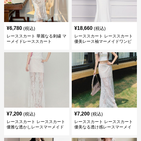
¥
6,780
¥
18,660
(税込)
(税込)
レーススカート 華麗なる刺繍 マ
レーススカート レーススカート
ーメイドレーススカート
優美レース袖マーメイドワンピ
ース
¥
7,200
¥
7,200
(税込)
(税込)
レーススカート レーススカート
レーススカート レーススカート
優雅な透かしレースマーメイド
優美なる透け感レースマーメイ
スカート
ド