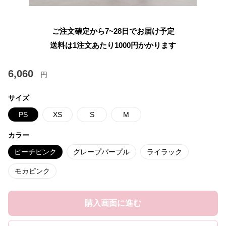
ご注文確定から7~28日でお届け予定
送料は1注文あたり
1000
円かかります
6,060
円
サイズ
PS
XS
S
M
カラー
ピーチピンク
グレープパープル
ライラック
モカピンク
購入画面に進む