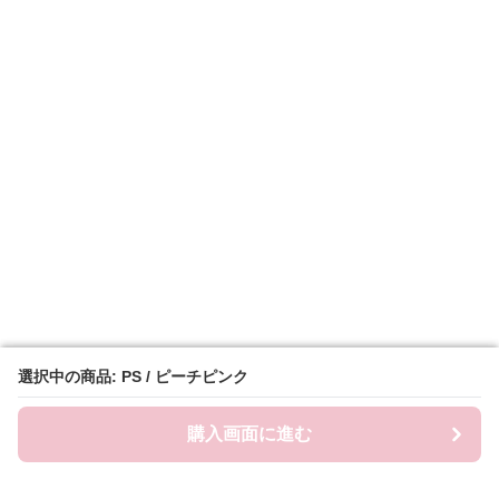
選択中の商品: PS / ピーチピンク
選択中の商品: PS / ピーチピンク
購入画面に進む
購入画面に進む