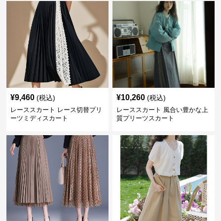
¥
9,460
¥
10,260
(税込)
(税込)
レーススカート レース切替プリ
レーススカート 風合い豊かな上
ーツミディスカート
質プリーツスカート