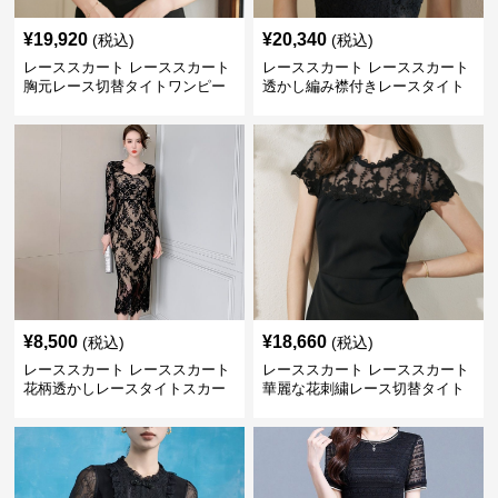
¥
19,920
¥
20,340
(税込)
(税込)
レーススカート レーススカート
レーススカート レーススカート
胸元レース切替タイトワンピー
透かし編み襟付きレースタイト
ス
ワンピース
¥
8,500
¥
18,660
(税込)
(税込)
レーススカート レーススカート
レーススカート レーススカート
花柄透かしレースタイトスカー
華麗な花刺繍レース切替タイト
ト
ワンピース