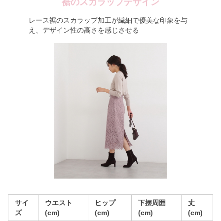
裾のスカラップデザイン
レース裾のスカラップ加工が繊細で優美な印象を与
え、デザイン性の高さを感じさせる
サイ
ウエスト
ヒップ
下摆周囲
丈
ズ
(cm)
(cm)
(cm)
(cm)