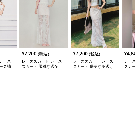
¥
7,200
¥
7,200
¥
4,8
)
(税込)
(税込)
レース
レーススカート レース
レーススカート レース
レー
ース袖
スカート 優雅な透かし
スカート 優美なる透け
スカ
ピース
レースマーメイドスカー
感レースマーメイド
グマ
ト