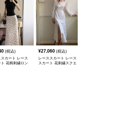
40
¥
27,060
¥
27,100
(税込)
(税込)
(税込)
ススカート レース
レーススカート レース
レーススカート レース
ート 花柄刺繍ロン
スカート 花刺繍スクエ
スカート 優美な花レー
ーメイドスカート
アネックマーメイドドレ
ス マーメイドスカート
ス