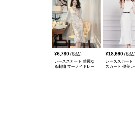
¥
6,780
¥
18,660
(税込)
(税込
レーススカート 華麗な
レーススカート 
る刺繍 マーメイドレー
スカート 優美レ
ススカート
マーメイドワン