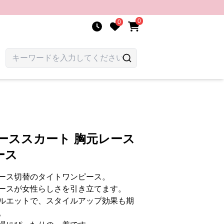
0
0
ーススカート 胸元レース
ース
ース切替のタイトワンピース。
ースが女性らしさを引き立てます。
ルエットで、スタイルアップ効果も期
。