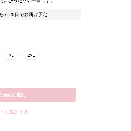
場にぴったりの一着です。
ら7~28日でお届け予定
XL
2XL
入画面に進む
トに追加する