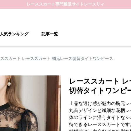
レーススカート
専門通販サイト
レースリィ
人気ランキング
記事一覧
ススカート レーススカート 胸元レース切替タイトワンピース
レーススカート レ
切替タイトワンピ
上品な透け感が魅力の胸元レ
丸首デザインと繊細な花柄レ
体のラインに沿うタイトなシ
待できるレーススカートです