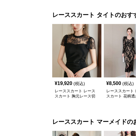
レーススカート
タイト
のおす
¥
19,920
¥
8,500
(税込)
(税込)
レーススカート レース
レーススカート 
スカート 胸元レース切
スカート 花柄透
替タイトワンピース
ースタイトスカ
レーススカート
マーメイド
の