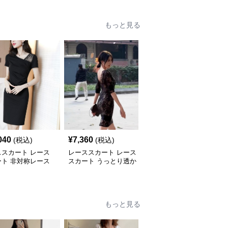
もっと見る
040
¥
7,360
¥
18,160
(税込)
(税込)
(税込)
ススカート レース
レーススカート レース
レーススカート レース
ート 非対称レース
スカート うっとり透か
スカート 上品レース切
タイトワンピース
し見えレースタイト
替えタイトワンピース
もっと見る