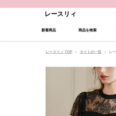
レースリィ
新着商品
商品を検索
レースリィ TOP
›
タイトの一覧
›
レー