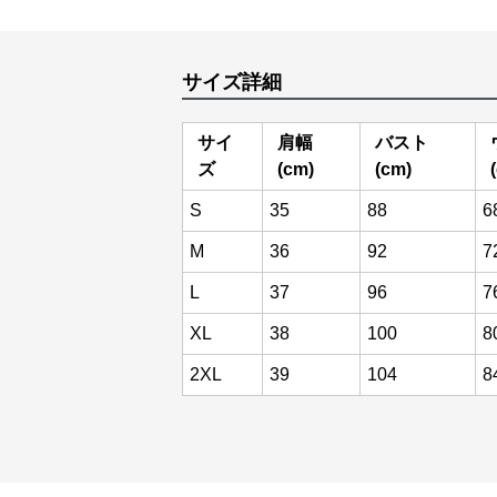
サイズ詳細
サイ
肩幅
バスト
ズ
(cm)
(cm)
S
35
88
6
M
36
92
7
L
37
96
7
XL
38
100
8
2XL
39
104
8