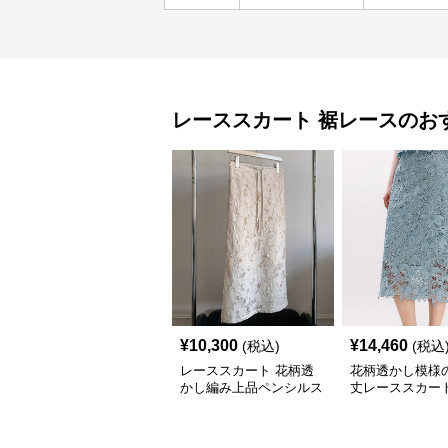
レーススカート
裾レース
のお
¥
10,300
¥
14,460
(税込)
(税込
レーススカート 花柄透
花柄透かし模様
かし編み上品ペンシルス
丈レーススカー
カート