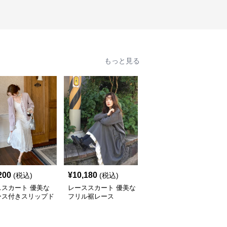
もっと見る
200
¥
10,180
¥
2,540
(税込)
(税込)
(税込)
ススカート 優美な
レーススカート 優美な
優美なプリーツ裾レース
ース付きスリップド
フリル裾レース
スカート