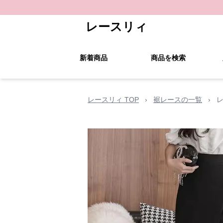
レースリィ
新着商品
商品を検索
レースリィ TOP
›
裾レースの一覧
›