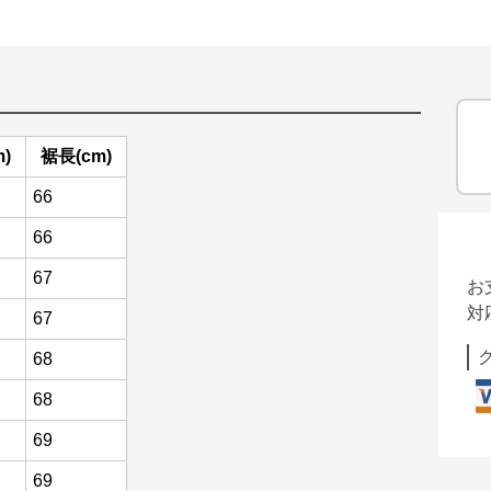
)
裾長(cm)
66
66
67
お
対
67
68
68
69
69