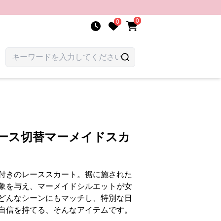
0
0
レース切替マーメイドスカ
付きのレーススカート。裾に施された
象を与え、マーメイドシルエットが女
どんなシーンにもマッチし、特別な日
自信を持てる、そんなアイテムです。