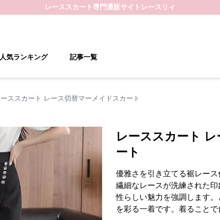
レーススカート
専門通販サイト
レースリィ
人気ランキング
記事一覧
レーススカート レース切替マーメイドスカート
レーススカート 
ート
優雅さを引き立てる裾レース
繊細なレースが洗練された印
性らしい魅力を強調します。
を彩る一着です。着ることで