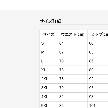
サイズ詳細
サイズ
ウエスト(cm)
ヒップ(cm
S
64
80
M
67
83
L
70
86
XL
73
89
2XL
76
92
3XL
79
95
4XL
82
98
5XL
85
101