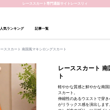
レーススカート
専門通販サイト
レースリィ
人気ランキング
記事一覧
レーススカート 南国風マキシロングスカート
レーススカート 
ト
軽やかな質感と鮮やかな南国
スカート。
伸縮性のあるウエストで穿き
がリラックス感を演出します