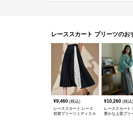
レーススカート
プリーツ
のお
¥
9,460
¥
10,260
(税込)
(税込
レーススカート レース
レーススカート 
切替プリーツミディスカ
豊かな上質プリ
ート
ート