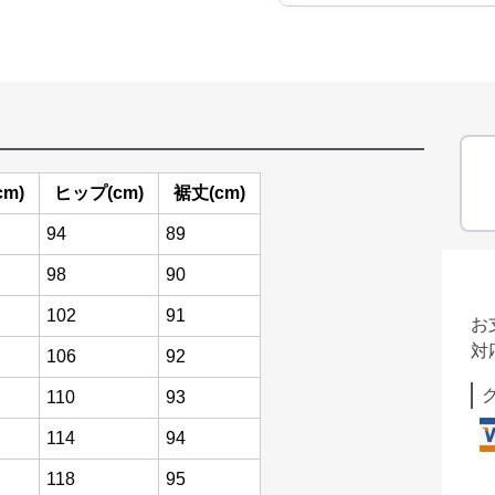
m)
ヒップ(cm)
裾丈(cm)
94
89
98
90
102
91
お
対
106
92
110
93
114
94
118
95