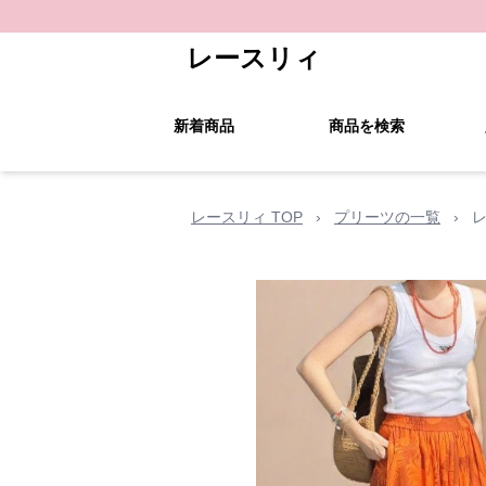
レースリィ
新着商品
商品を検索
レースリィ TOP
›
プリーツの一覧
›