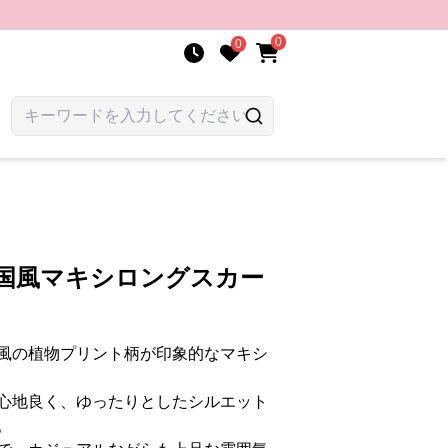
0
0
南国風マキシロングスカー
風の植物プリント柄が印象的なマキシ
心地良く、ゆったりとしたシルエット
。