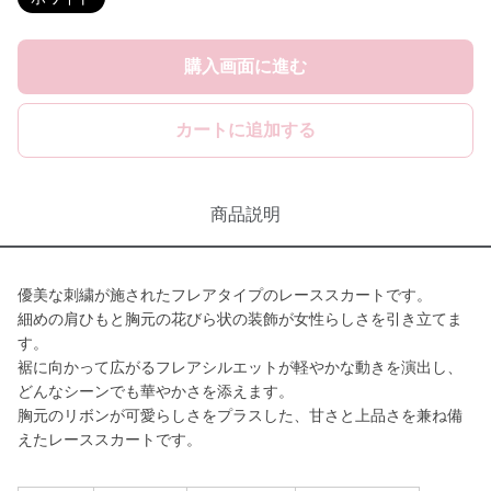
購入画面に進む
カートに追加する
商品説明
優美な刺繍が施されたフレアタイプのレーススカートです。
細めの肩ひもと胸元の花びら状の装飾が女性らしさを引き立てま
す。
裾に向かって広がるフレアシルエットが軽やかな動きを演出し、
どんなシーンでも華やかさを添えます。
胸元のリボンが可愛らしさをプラスした、甘さと上品さを兼ね備
えたレーススカートです。