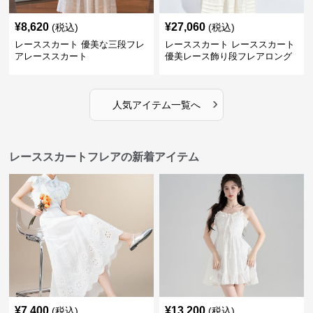
¥
8,620
¥
27,060
(税込)
(税込)
レーススカート 優美な三段フレ
レーススカート レーススカート
アレーススカート
優美レース飾り段フレアロング
スカート
›
人気アイテム一覧へ
レーススカートフレアの新着アイテム
¥
7,400
¥
13,200
(税込)
(税込)