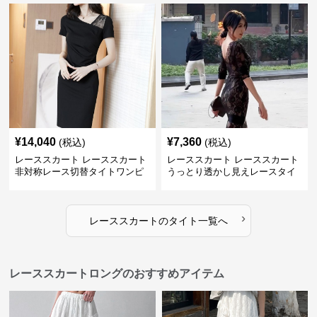
¥
14,040
¥
7,360
(税込)
(税込)
レーススカート レーススカート
レーススカート レーススカート
非対称レース切替タイトワンピ
うっとり透かし見えレースタイ
ース
ト
›
レーススカート
の
タイト
一覧へ
レーススカートロングのおすすめアイテム