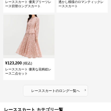
レーススカート 優美プリーツレ
透かし模様のロマンティックレ
ース切替ロングスカート
ーススカート
¥
123,200
(税込)
レーススカート 優美な花柄総レ
ース二点セット
›
レーススカート
の
ロング
一覧へ
レーススカート カテゴリ一覧