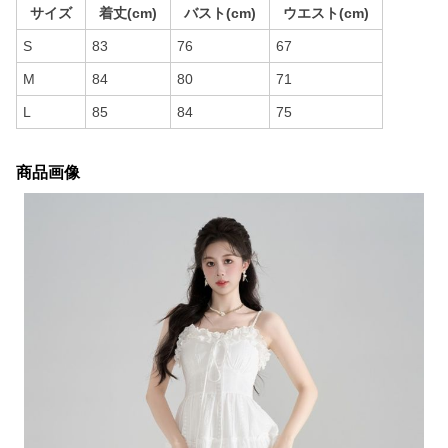
サイズ
着丈(cm)
バスト(cm)
ウエスト(cm)
S
83
76
67
M
84
80
71
L
85
84
75
商品画像