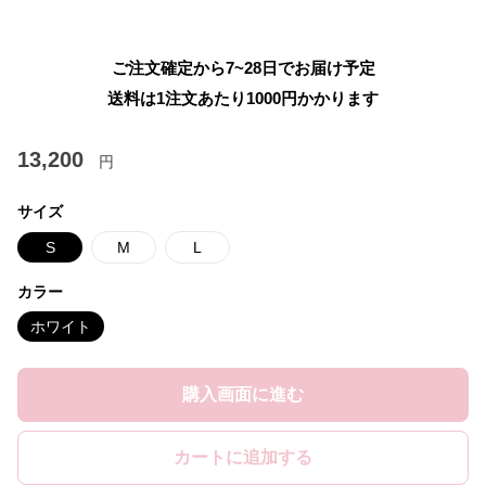
ご注文確定から7~28日でお届け予定
送料は1注文あたり
1000
円かかります
13,200
円
サイズ
S
M
L
カラー
ホワイト
購入画面に進む
カートに追加する