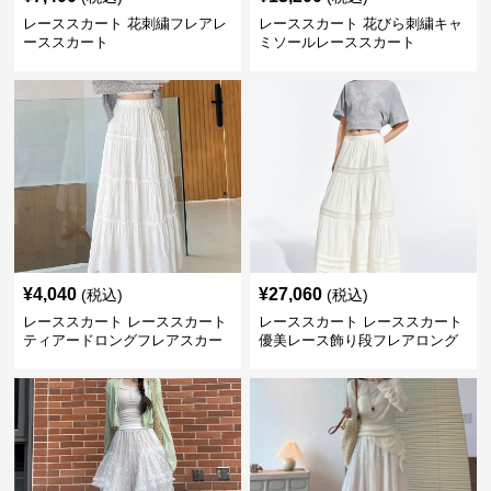
レーススカート 花刺繍フレアレ
レーススカート 花びら刺繍キャ
ーススカート
ミソールレーススカート
¥
4,040
¥
27,060
(税込)
(税込)
レーススカート レーススカート
レーススカート レーススカート
ティアードロングフレアスカー
優美レース飾り段フレアロング
ト
スカート