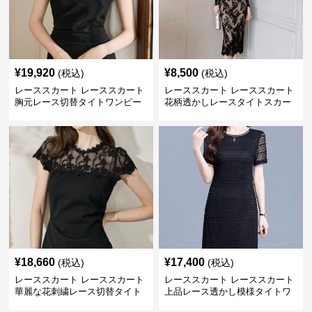
¥
19,920
¥
8,500
(税込)
(税込)
レーススカート レーススカート
レーススカート レーススカート
胸元レース切替タイトワンピー
花柄透かしレースタイトスカー
ス
ト
¥
18,660
¥
17,400
(税込)
(税込)
レーススカート レーススカート
レーススカート レーススカート
華麗な花刺繍レース切替タイト
上品レース透かし模様タイトワ
ワンピース
ンピース