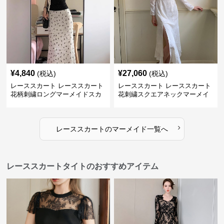
¥
4,840
¥
27,060
(税込)
(税込)
レーススカート レーススカート
レーススカート レーススカート
花柄刺繍ロングマーメイドスカ
花刺繍スクエアネックマーメイ
ート
ドドレス
›
レーススカート
の
マーメイド
一覧へ
レーススカートタイトのおすすめアイテム