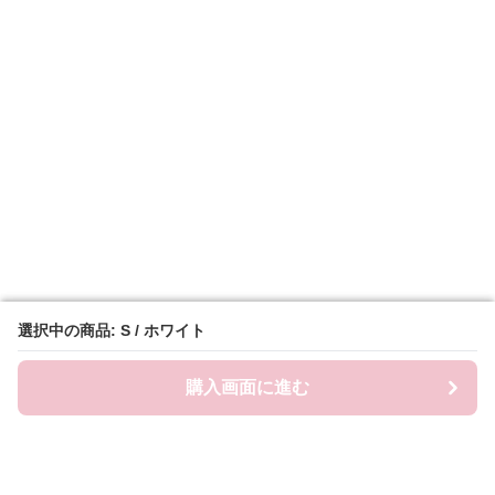
選択中の商品: S / ホワイト
選択中の商品: S / ホワイト
購入画面に進む
購入画面に進む